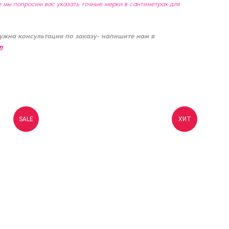
е мы попросим вас указать точные мерки в сантиметрах для
ужна консультация по заказу- напишите нам в
m
SALE
ХИТ