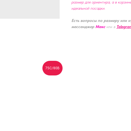
размер для ориентира, а в корзин
идеальной посадки.
Есть вопросы по размеру или н
мессенджер
Макс
или
в
Telegra
75С/80В